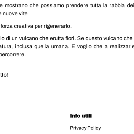
à e mostrano che possiamo prendere tutta la rabbia dei n
e nuove vite.
 forza creativa per rigenerarlo.
lo di un vulcano che erutta fiori. Se questo vulcano che e
atura, inclusa quella umana. E voglio che a realizzarle
percorrere.
tto!
Info utili
Privacy Policy