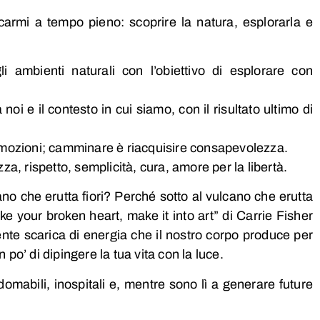
carmi a tempo pieno: scoprire la natura, esplorarla e
ambienti naturali con l’obiettivo di esplorare con
i e il contesto in cui siamo, con il risultato ultimo di
re emozioni; camminare è riacquisire consapevolezza.
a, rispetto, semplicità, cura, amore per la libertà.
cano che erutta fiori? Perché sotto al vulcano che erutta
ake your broken heart, make it into art” di Carrie Fisher
nte scarica di energia che il nostro corpo produce per
 po’ di dipingere la tua vita con la luce.
ndomabili, inospitali e, mentre sono lì a generare future