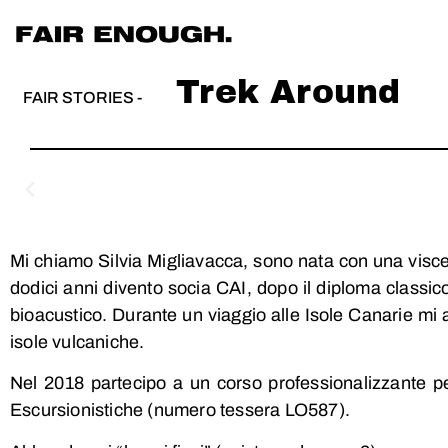
Trek Around
FAIR STORIES -
Mi chiamo Silvia Migliavacca, sono nata con una visceral
dodici anni divento socia CAI, dopo il diploma classic
bioacustico. Durante un viaggio alle Isole Canarie mi 
isole vulcaniche.
Nel 2018 partecipo a un corso professionalizzante pe
Escursionistiche (numero tessera LO587).