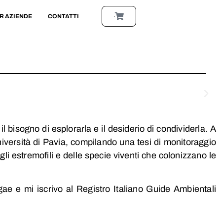
R AZIENDE
CONTATTI
0,00
l bisogno di esplorarla e il desiderio di condividerla. A
niversità di Pavia, compilando una tesi di monitoraggio
i estremofili e delle specie viventi che colonizzano le
ae e mi iscrivo al Registro Italiano Guide Ambientali