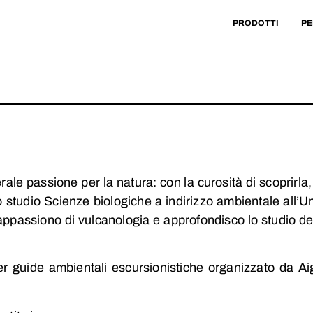
PRODOTTI
PE
e passione per la natura: con la curosità di scoprirla, i
o studio Scienze biologiche a indirizzo ambientale all’U
appassiono di vulcanologia e approfondisco lo studio degl
r guide ambientali escursionistiche organizzato da Aig