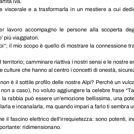
rtita iva.
ne viscerale e a trasformarla in un mestiere a cui dedi
 lavoro accompagno le persone alla scoperta degli 
 più viaggiatori.
; il mio scopo è quello di mostrare la connessione tra no
l territorio; camminare riattiva i nostri sensi e le nost
culture che hanno al centro i concetti di onestà, sicurezz
non è il sottile profilo delle nostre Alpi? Perché un vul
lta non a caso), ho voluto aggiungere la celebre frase “T
e
la rabbia può essere un’emozione bellissima, una pote
llarla e incanalarla, ma quando impari a farlo ti sembra un
 il fascino elettrico dell’irrequietezza: sono potenti, i
mportante: ridimensionano.